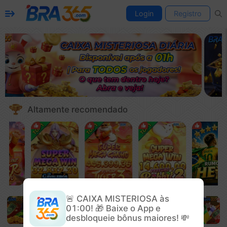
atualizar a página
Login
Registro
Altamente recomendado
🚨 CAIXA MISTERIOSA às
01:00! 🎁 Baixe o App e
desbloqueie bônus maiores! 💸